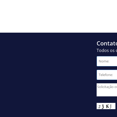
Contat
Todos os 