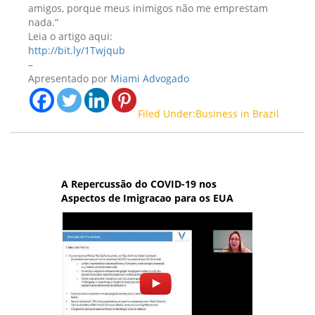
amigos, porque meus inimigos não me emprestam
nada.”
Leia o artigo aqui:
http://bit.ly/1Twjqub
–
Apresentado por
Miami Advogado
Filed Under:Business in Brazil
A Repercussão do COVID-19 nos
Aspectos de Imigracao para os EUA