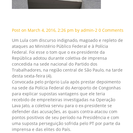
merecia mais respeito pelo que fiz a este
País”, diz Lula
Post on March 4, 2016, 2:26 pm by admin-2 0 Comments
Um Lula com discurso indignado, magoado e repleto de
ataques ao Ministério Público Federal e à Polícia
Federal. Foi esse o tom que o ex-presidente da
República adotou durante coletiva de imprensa
concedida na sede nacional do Partido dos
Trabalhadores, na região central de São Paulo, na tarde
desta sexta-feira (4).
Convocada pelo próprio Lula após prestar depoimento
na sede da Polícia Federal do Aeroporto de Congonhas
para explicar supostas vantagens que ele teria
recebido de empreiteiras investigadas na Operação
Lava Jato, a coletiva serviu para o ex-presidente se
defender das acusações, as quais contra-atacou com
pontos positivos de seu período na Presidência e com
uma suposta perseguição sofrida pelo PT por parte da
imprensa e das elites do País.