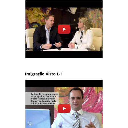
Imigração Visto L-1