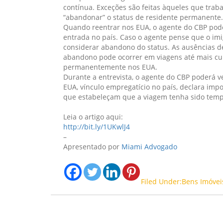
contínua. Exceções são feitas àqueles que tra
“abandonar” o status de residente permanente.
Quando reentrar nos EUA, o agente do CBP pode
entrada no país. Caso o agente pense que o imi
considerar abandono do status. As ausências 
abandono pode ocorrer em viagens até mais cur
permanentemente nos EUA.
Durante a entrevista, o agente do CBP poderá ve
EUA, vínculo empregatício no país, declara impo
que estabeleçam que a viagem tenha sido temp
Leia o artigo aqui:
http://bit.ly/1UKwlJ4
–
Apresentado por
Miami Advogado
Filed Under:Bens Imóvei