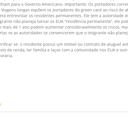
balham para o Governo Americano. Importante: Os portadores corre
 Viagens longas expõem os portadores do green card ao risco de 
rá entrevistar os residentes permanentes. Ele tem a autoridade de
grante não planeja tornar os EUA “residência permanente”, ele pod
de mais de 1 ano podem aumentar consideravelmente os riscos, ma
tas se as autoridades se convencerem que o imigrante não planej
rificar se: o residente possui um imóvel ou contrato de aluguel an
sto de renda, ter família e laços com a comunidade nos EUA e outr
orária.
s