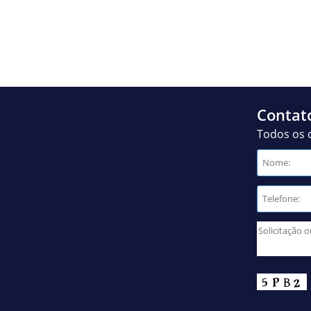
Contat
Todos os 