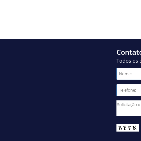
Contat
Todos os 